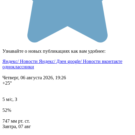
Узнавайте о новых публикациях как вам удобнее:
Яндекс/ Новости
Яндекс/ Дзен
google/ Новости
вконтакте
одноклассники
Четверг, 06 августа 2026, 19:26
+25
°
5 м/с, З
52%
747 мм рт. ст.
Завтра,
07 авг