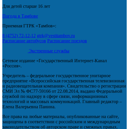
Для детей старше 16 лет
Погода в Тамбове
Приемная ГТРК «Тамбов»:
8 (4752) 72-12-12
gtrk@vestitambov.ru
Расписание автобусов
Расписание поездов
Экстренные службы
Сетевое издание «Государственный Интернет-Канал
«Россия».
Учредитель – федеральное государственное унитарное
предприятие «Всероссийская государственная телевизионная
и радиовещательная компания». Свидетельство о регистрации
СМИ Эл № ФС77-59166 от 22.08.2014, выдано Федеральной
службой по надзору в сфере связи, информационных
технологий и массовых коммуникаций. Главный редактор –
Елена Валерьевна Панина.
Все права на любые материалы, опубликованные на сайте,
защищены в соответствии с российским и международным
законодательством об авторском праве и смежных правах.