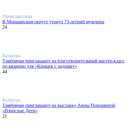
Происшествия
В Моршанском округе утонул 73-летний мужчина
24
Культура
Тамбовчан приглашают на благотворительный мастер-класс
по вязанию для «Крошек с ладошку»
44
Культура
Тамбовчан приглашают на выставку Анны Порошиной
«Взрослые Дети»
21