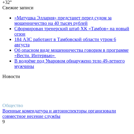
+32
°
Свежие записи
«Матушка Эллария» предстанет перед судом за
мошенничество на 40 тысяч рублей
Сформирован тренерский штаб ХК «Тамбов» на новый
сезон
184 АЗС работают в Тамбовской области утром 6
августа
Об опасном виде мошенничества говорим в программе
«Вести. Интервью»
В водоёме под Уваровом обнаружено тело 49-летнего
мужчины
Новости
Общество
Военные комендатура и автоинспекторы организовали
совместное несение службы
9