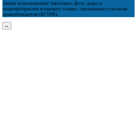
Любое использование текстовых, фото, аудио и
видеоматериалов возможно только с письменного согласия
правообладателя (ВГТРК).