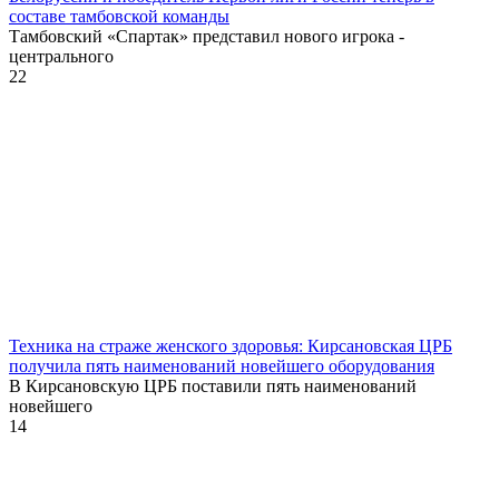
составе тамбовской команды
Тамбовский «Спартак» представил нового игрока -
центрального
22
Техника на страже женского здоровья: Кирсановская ЦРБ
получила пять наименований новейшего оборудования
В Кирсановскую ЦРБ поставили пять наименований
новейшего
14