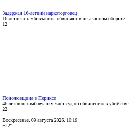
Задержан 16-летний наркоторговец
16-летнего тамбовчанина обвиняют в незаконном обороте
12
Поножовщина в Периксе
46 летнюю тамбовчанку ждёт суд по обвинению в убийстве
22
Воскресенье, 09 августа 2026, 10:19
+22
°