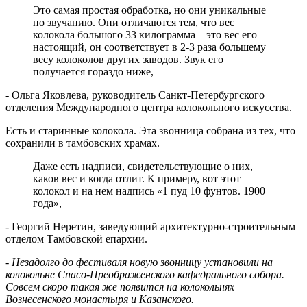
Это самая простая обработка, но они уникальные
по звучанию. Они отличаются тем, что вес
колокола большого 33 килограмма – это вес его
настоящий, он соответствует в 2-3 раза большему
весу колоколов других заводов. Звук его
получается гораздо ниже,
- Ольга Яковлева, руководитель Санкт-Петербургского
отделения Международного центра колокольного искусства.
Есть и старинные колокола. Эта звонница собрана из тех, что
сохранили в тамбовских храмах.
Даже есть надписи, свидетельствующие о них,
каков вес и когда отлит. К примеру, вот этот
колокол и на нем надпись «1 пуд 10 фунтов. 1900
года»,
- Георгий Неретин, заведующий архитектурно-строительным
отделом Тамбовской епархии.
- Незадолго до фестиваля новую звонницу установили на
колокольне Спасо-Преображенского кафедрального собора.
Совсем скоро такая же появится на колокольнях
Вознесенского монастыря и Казанского.