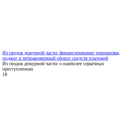
Из сводок дежурной части: финансирование терроризма,
поджог и неправомерный оборот средств платежей
Из сводок дежурной части: о наиболее серьёзных
преступлениях
18