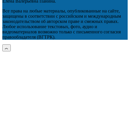
Елена Валерьевна Панина.
Все права на любые материалы, опубликованные на сайте,
защищены в соответствии с российским и международным
законодательством об авторском праве и смежных правах.
Любое использование текстовых, фото, аудио и
видеоматериалов возможно только с письменного согласия
правообладателя (ВГТРК).