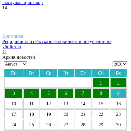
выслушал приговор
14
Криминал
Рецидивиста из Рассказова обвиняют в покушении на
убийство
21
Архив новостей
Пн
Вт
Ср
Чт
Пт
Сб
Вс
1
2
3
4
5
6
7
8
9
10
11
12
13
14
15
16
17
18
19
20
21
22
23
24
25
26
27
28
29
30