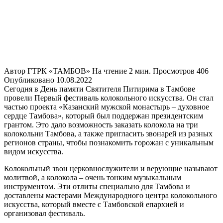
Автор
ГТРК «ТАМБОВ»
На чтение
2 мин.
Просмотров
406
Опубликовано
10.08.2022
Сегодня в День памяти Святителя Питирима в Тамбове
провели Первый фестиваль колокольного искусства. Он стал
частью проекта «Казанский мужской монастырь – духовное
сердце Тамбова», который был поддержан президентским
грантом. Это дало возможность заказать колокола на три
колокольни Тамбова, а также пригласить звонарей из разных
регионов страны, чтобы познакомить горожан с уникальным
видом искусства.
Колокольный звон церковнослужители и верующие называют
молитвой, а колокола – очень тонким музыкальным
инструментом. Эти отлиты специально для Тамбова и
доставлены мастерами Международного центра колокольного
искусства, который вместе с Тамбовской епархией и
организовал фестиваль.