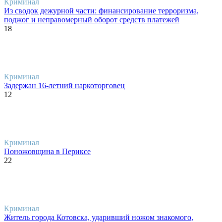
Криминал
Из сводок дежурной части: финансирование терроризма,
поджог и неправомерный оборот средств платежей
18
Криминал
Задержан 16-летний наркоторговец
12
Криминал
Поножовщина в Периксе
22
Криминал
Житель города Котовска, ударивший ножом знакомого,