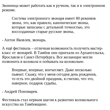
Звонница может работать как в ручном, так и в электронном
режиме.
Система электронного звонаря имеет 80 режимов
звона, это, как правило, канонические звоны,
которые записаны с детальной точностью, это
воссозданные старые русские звоны,
- Антон Яковлев, звонарь.
А ещё фестиваль – отличная возможность получить мастер-
класс от звонарей. В Тамбов они приехали из Архангельска,
Ярославля и Санкт-Петербурга. Все желающие могли
позвонить в колокола и побывать на колокольне.
Впервые, впервые, впечатляет. Даже несколько
пьянит. Скажу, что у меня сегодня день рождения,
то есть это двойной праздник, я считаю, что это,
наверное, подарок судьбы,
- Андрей Пономарев.
Фестиваль стал первым шагом к развитию колокольного
искусства на Тамбовщине.