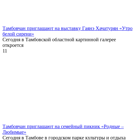
Тамбовчан приглашают на выставку Гаянэ Хачатурян «Утро
белой сирени»
Сегодня в Тамбовской областной картинной галерее
откроется
11
Тамбовчан приглашают на семейный пикник «Родные –
Любимые»
Сегодня в Тамбове в городском парке культуры и отдыха