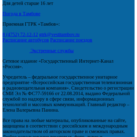
Для детей старше 16 лет
Погода в Тамбове
Приемная ГТРК «Тамбов»:
8 (4752) 72-12-12
gtrk@vestitambov.ru
Расписание автобусов
Расписание поездов
Экстренные службы
Сетевое издание «Государственный Интернет-Канал
«Россия».
Учредитель – федеральное государственное унитарное
предприятие «Всероссийская государственная телевизионная
и радиовещательная компания». Свидетельство о регистрации
СМИ Эл № ФС77-59166 от 22.08.2014, выдано Федеральной
службой по надзору в сфере связи, информационных
технологий и массовых коммуникаций. Главный редактор –
Елена Валерьевна Панина.
Все права на любые материалы, опубликованные на сайте,
защищены в соответствии с российским и международным
законодательством об авторском праве и смежных правах.
Любое использование текстовых, фото, аудио и