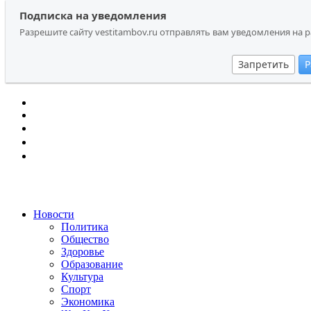
Перейти
Search
Подписка на уведомления
Подписка на уведомления
к
for:
Разрешите сайту vestitambov.ru отправлять вам уведомления на 
Разрешите сайту vestitambov.ru отправлять вам уведомления на 
содержанию
Запретить
Запретить
Р
Р
Новости
Политика
Общество
Здоровье
Образование
Культура
Спорт
Экономика