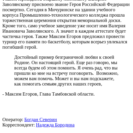
Заволянскому присвоено звание Героя Российской Федерации
посмертно. Сегодня в Мичуринске на здании учебного
корпуса Промышленно-технологического колледжа прошла
торжественная церемония открытия мемориальной доски.
Кроме того, само учебное заведение уже носит имя Валерия
Ивановича Заволянского. А значит в каждом аттестате будет
частичка героя. Также Максим Егоров предложил провести
турнир его памяти по баскетболу, которым всерьез увлекался
погибший герой.
Достойный пример безграничной любви к своей
Родине. Он настоящий герой. Еще раз говорю, мы
всегда будем об этом помнить. Я очень рад, что вы
пришли ко мне на встречу поговорить. Возможно,
можем вам помочь. Может и вы нам подскажете,
как помогать семьям других наших героев,
- Максим Егоров, Глава Тамбовской области.
Оператор:
Богдан Северин
Корреспондент:
Надежда Бородина