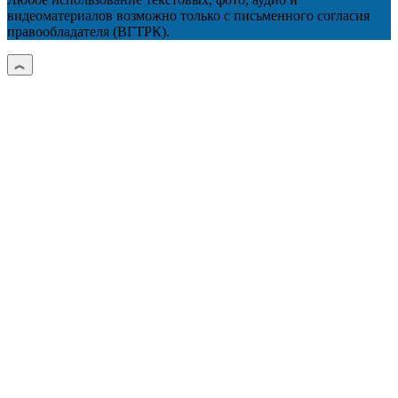
видеоматериалов возможно только с письменного согласия
правообладателя (ВГТРК).