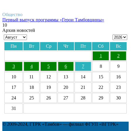
Общество
Первый выпуск программы «Герои Тамбовщины»
10
Архив новостей
Пн
Вт
Ср
Чт
Пт
Сб
Вс
1
2
3
4
5
6
7
8
9
10
11
12
13
14
15
16
17
18
19
20
21
22
23
24
25
26
27
28
29
30
31
© 2009-2024, ГТРК «Тамбов» — филиал ФГУП «ВГТРК»