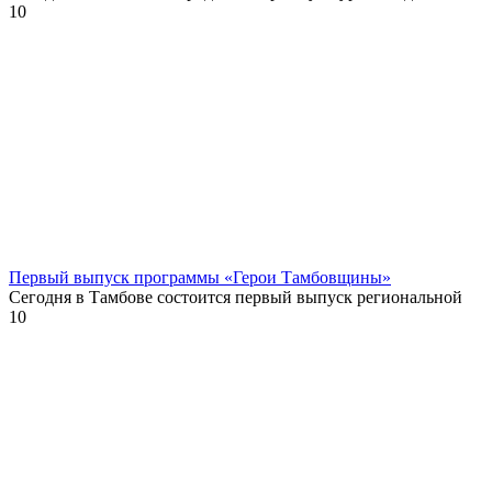
10
Первый выпуск программы «Герои Тамбовщины»
Сегодня в Тамбове состоится первый выпуск региональной
10