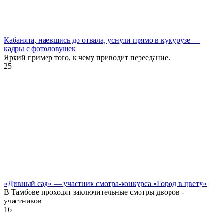
Кабанята, наевшись до отвала, уснули прямо в кукурузе —
кадры с фотоловушек
Яркий пример того, к чему приводит переедание.
25
«Дивный сад» — участник смотра-конкурса «Город в цвету»
В Тамбове проходят заключительные смотры дворов -
участников
16