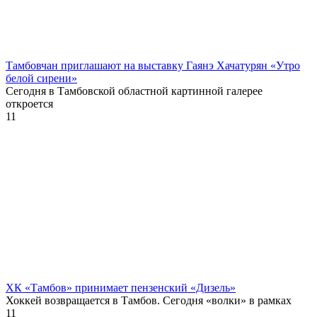
Тамбовчан приглашают на выставку Гаянэ Хачатурян «Утро
белой сирени»
Сегодня в Тамбовской областной картинной галерее
откроется
11
ХК «Тамбов» принимает пензенский «Дизель»
Хоккей возвращается в Тамбов. Сегодня «волки» в рамках
11