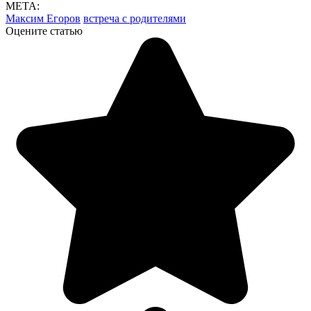
МЕТА:
Максим Егоров
встреча с родителями
Оцените статью