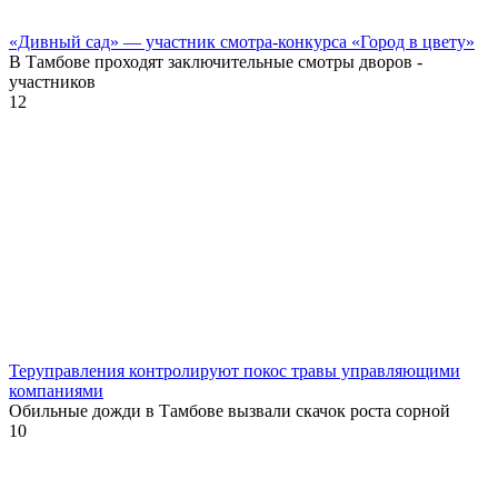
«Дивный сад» — участник смотра-конкурса «Город в цвету»
В Тамбове проходят заключительные смотры дворов -
участников
12
Теруправления контролируют покос травы управляющими
компаниями
Обильные дожди в Тамбове вызвали скачок роста сорной
10