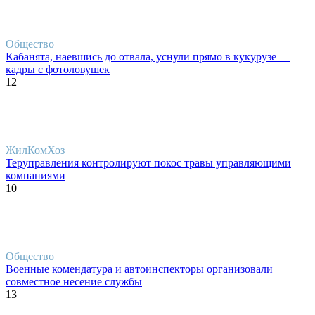
Общество
Кабанята, наевшись до отвала, уснули прямо в кукурузе —
кадры с фотоловушек
12
ЖилКомХоз
Теруправления контролируют покос травы управляющими
компаниями
10
Общество
Военные комендатура и автоинспекторы организовали
совместное несение службы
13