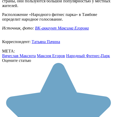
страны, они пользуются большой популярностью у местных
жителей.
Расположение «Народного фитнес парка» в Тамбове
определит народное голосование.
Источник, фото:
ВК-аккаунт Максима Егорова
Корреспондент:
Татьяна Пачина
МЕТА:
Вячеслав Максюта
Максим Егоров
Народный Фитнес-Парк
Оцените статью