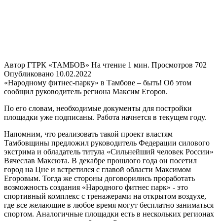
Автор
ГТРК «ТАМБОВ»
На чтение
1 мин.
Просмотров
702
Опубликовано
10.02.2022
«Народному фитнес-парку» в Тамбове – быть! Об этом
сообщил руководитель региона Максим Егоров.
По его словам, необходимые документы для постройки
площадки уже подписаны. Работа начнется в текущем году.
Напомним, что реализовать такой проект властям
Тамбовщины предложил руководитель Федерации силового
экстрима и обладатель титула «Сильнейший человек России»
Вячеслав Максюта. В декабре прошлого года он посетил
город на Цне и встретился с главой области Максимом
Егоровым. Тогда же стороны договорились проработать
возможность создания «Народного фитнес парк» - это
спортивный комплекс с тренажерами на открытом воздухе,
где все желающие в любое время могут бесплатно заниматься
спортом. Аналогичные площадки есть в нескольких регионах