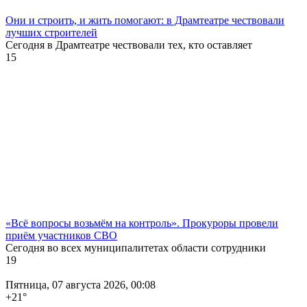
Они и строить, и жить помогают: в Драмтеатре чествовали
лучших строителей
Сегодня в Драмтеатре чествовали тех, кто оставляет
15
«Всё вопросы возьмём на контроль». Прокуроры провели
приём участников СВО
Сегодня во всех муниципалитетах области сотрудники
19
Пятница, 07 августа 2026, 00:08
+21
°